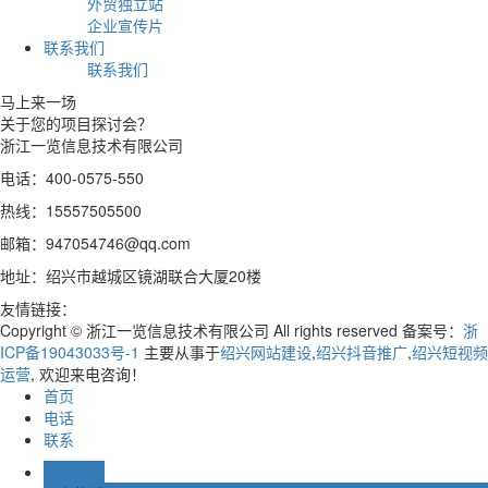
外贸独立站
企业宣传片
联系我们
联系我们
马上来一场
关于您的项目探讨会？
浙江一览信息技术有限公司
电话：400-0575-550
热线：15557505500
邮箱：947054746@qq.com
地址：绍兴市越城区镜湖联合大厦20楼
友情链接：
Copyright © 浙江一览信息技术有限公司 All rights reserved 备案号：
浙
ICP备19043033号-1
主要从事于
绍兴网站建设
,
绍兴抖音推广
,
绍兴短视频
运营
, 欢迎来电咨询！
首页
电话
联系
业务咨询