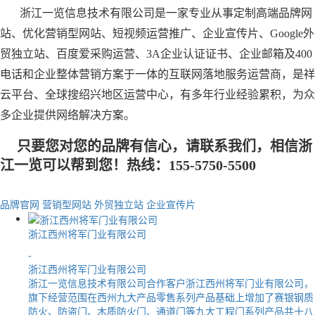
浙江一览信息技术有限公司是一家专业从事定制高端品牌网
站、优化营销型网站、短视频运营推广、企业宣传片、Google外
贸独立站、百度爱采购运营
、
3A企业认证证书
、企业邮箱
及400
电话和企业整体营销方案于一体的互联网落地服务运营商，是祥
云平台、全球搜绍兴地区运营中心，有多年行业经验累积，为众
多企业提供网络解决方案。
只要您对您的品牌有信心，请联系我们，相信
浙
江一览
可以帮到您！热线：155-5750-5500
品牌官网
营销型网站
外贸独立站
企业宣传片
浙江西州将军门业有限公司
-
浙江西州将军门业有限公司
浙江一览信息技术有限公司合作客户浙江西州将军门业有限公司，
旗下经营范围在西州九大产品零售系列产品基础上增加了赛银钢质
防火、防盗门、木质防火门、通道门等九大工程门系列产品共十八