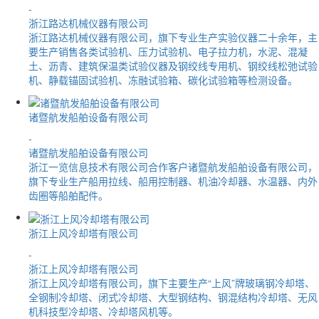
-
浙江路达机械仪器有限公司
浙江路达机械仪器有限公司，旗下专业生产实验仪器二十余年，主
要生产销售各类试验机、压力试验机、电子拉力机，水泥、混凝
土、沥青、建筑保温类试验仪器及钢绞线专用机、钢绞线松弛试验
机、静载锚固试验机、冻融试验箱、碳化试验箱等检测设备。
诸暨航发船舶设备有限公司
-
诸暨航发船舶设备有限公司
浙江一览信息技术有限公司合作客户诸暨航发船舶设备有限公司，
旗下专业生产船用拉线、船用控制器、机油冷却器、水温器、内外
齿圈等船舶配件。
浙江上风冷却塔有限公司
-
浙江上风冷却塔有限公司
浙江上风冷却塔有限公司，旗下主要生产“上风”牌玻璃钢冷却塔、
全钢制冷却塔、闭式冷却塔、大型钢结构、钢混结构冷却塔、无风
机科技型冷却塔、冷却塔风机等。